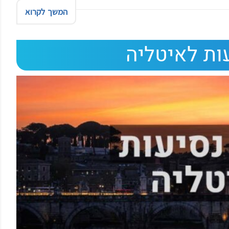
המשך לקרוא
ות לאיטליה