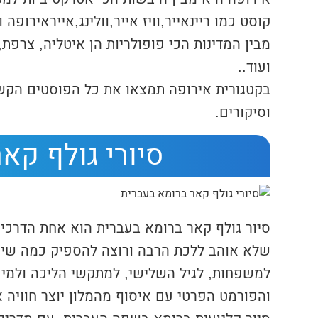
קוסט כמו ריינאייר,וויז אייר,וולינג,אייראירופה
מבין המדינות הכי פופולריות הן איטליה, צרפת, ה
ועוד..
בקטגורית אירופה תמצאו את כל הפוסטים הקשו
וסיקורים.
סיורי גולף קא
סיור גולף קאר ברומא בעברית הוא אחת הדרכים 
שלא אוהב ללכת הרבה ורוצה להספיק כמה שיות
למשפחות, לגיל השלישי, למתקשי הליכה ולמי 
והפורמט הפרטי עם איסוף מהמלון יוצר חוויה 