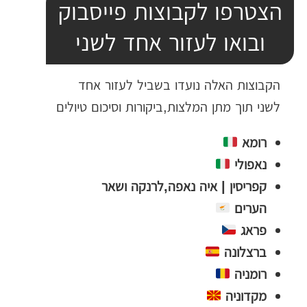
הצטרפו לקבוצות פייסבוק
ובואו לעזור אחד לשני
הקבוצות האלה נועדו בשביל לעזור אחד
לשני תוך מתן המלצות,ביקורות וסיכום טיולים
רומא
נאפולי
קפריסין | איה נאפה,לרנקה ושאר
הערים
פראג
ברצלונה
רומניה
מקדוניה