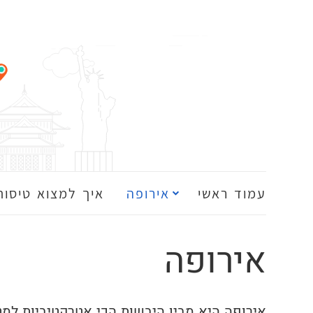
עמוד ראשי
אירופה
איך למצוא טיסות
אירופה
אירופה היא מבין היבשות הכי אטרקטיביות למט