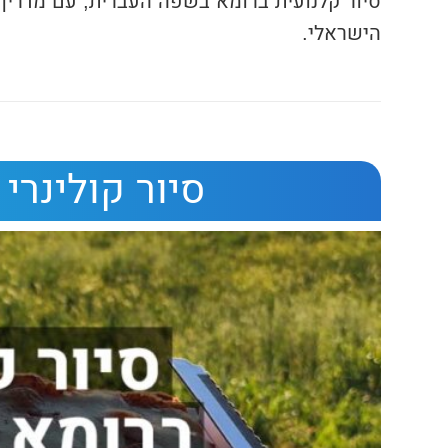
סיור קלנועית ברומא בשפה העברית, עם מדריך
הישראלי.
סיור קולינרי