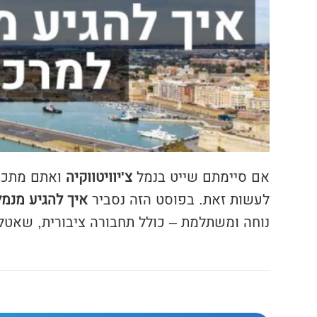
אם סיימתם שייט בנמל
צ'יוויטווקיה
ואתם מתכנ
לעשות זאת. בפוסט הזה נסביר
איך להגיע מנמל
נוחה ומשתלמת – כולל תחבורה ציבורית, שאטלי