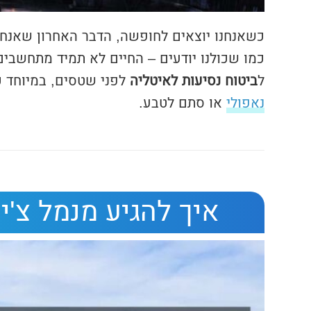
כשאנחנו יוצאים לחופשה, הדבר האחרון שאנחנ
כמו שכולנו יודעים – החיים לא תמיד מתחשבים 
ל
ביטוח נסיעות לאיטליה
לפני שטסים, במיוחד כ
נאפולי
או סתם לטבע.
איך להגיע מנמל צ'יו