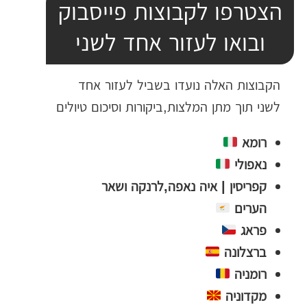
הצטרפו לקבוצות פייסבוק
ובואו לעזור אחד לשני
הקבוצות האלה נועדו בשביל לעזור אחד
לשני תוך מתן המלצות,ביקורות וסיכום טיולים
רומא
נאפולי
קפריסין | איה נאפה,לרנקה ושאר
הערים
פראג
ברצלונה
רומניה
מקדוניה