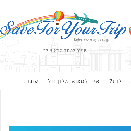
שמור לטיול הבא שלך
 זולות?
איך למצוא מלון זול
שונות