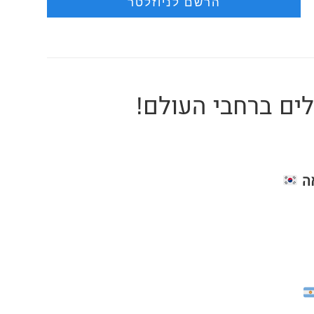
ים ברחבי העולם!
ה