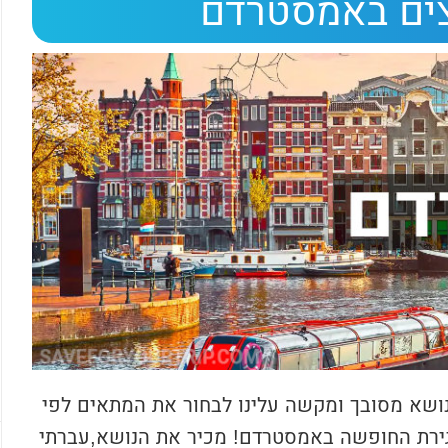
צים באמסטרדם
ושא מסובך ומקשה עלינו לבחור את המתאים לפי
גירת החופשה באמסטרדם! מכיר את הנושא,עברתי