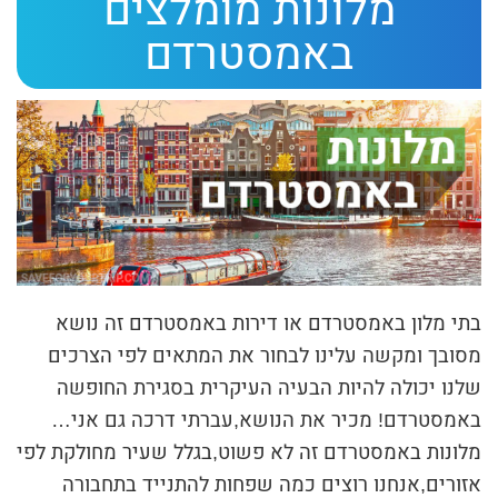
מלונות מומלצים
ת
באמסטרדם
י
ב
ת
ה
ח
י
פ
ו
בתי מלון באמסטרדם או דירות באמסטרדם זה נושא
ש
מסובך ומקשה עלינו לבחור את המתאים לפי הצרכים
שלנו יכולה להיות הבעיה העיקרית בסגירת החופשה
באמסטרדם! מכיר את הנושא,עברתי דרכה גם אני…
מלונות באמסטרדם זה לא פשוט,בגלל שעיר מחולקת לפי
אזורים,אנחנו רוצים כמה שפחות להתנייד בתחבורה