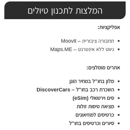
המלצות לתכנון טיולים
אפליקציות:
תחבורה ציבורית – Moovit
ניווט ללא אינטרנט – Maps.ME
אתרים מומלצים:
מלון בחו"ל במחיר הוגן
השכרת רכב בחו"ל – DiscoverCars
סים וירטואלי (eSim)
מציאת טיסות זולות
כרטיסים למוזיאונים
סיורים וכרטיסים בחו"ל