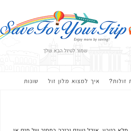
שמור לטיול הבא שלך
 זולות?
איך למצוא מלון זול
שונות
, מלא בטבע, אוכל טעים ובירה במחיר של מים או