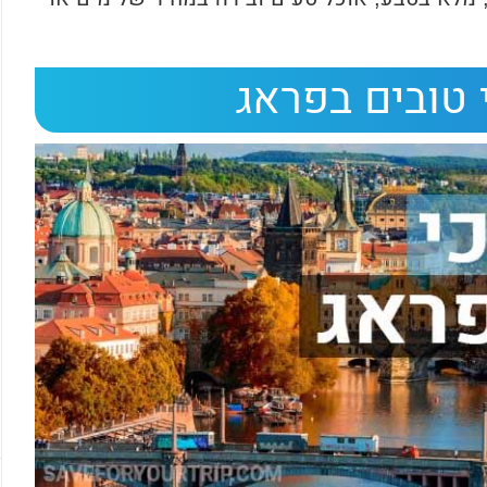
 טובים בפראג