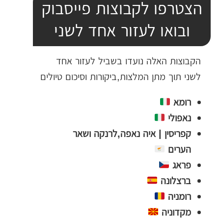
הצטרפו לקבוצות פייסבוק
ובואו לעזור אחד לשני
הקבוצות האלה נועדו בשביל לעזור אחד
לשני תוך מתן המלצות,ביקורות וסיכום טיולים
רומא
נאפולי
קפריסין | איה נאפה,לרנקה ושאר
הערים
פראג
ברצלונה
רומניה
מקדוניה