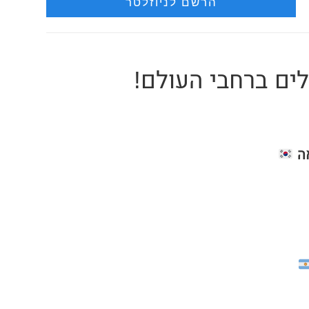
ים ברחבי העולם!
ה