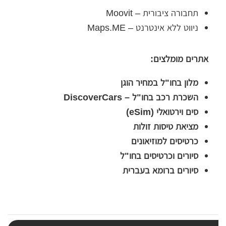
תחבורה ציבורית – Moovit
ניווט ללא אינטרנט – Maps.ME
אתרים מומלצים:
מלון בחו"ל במחיר הוגן
השכרת רכב בחו"ל – DiscoverCars
סים וירטואלי (eSim)
מציאת טיסות זולות
כרטיסים למוזיאונים
סיורים וכרטיסים בחו"ל
סיורים ברומא בעברית