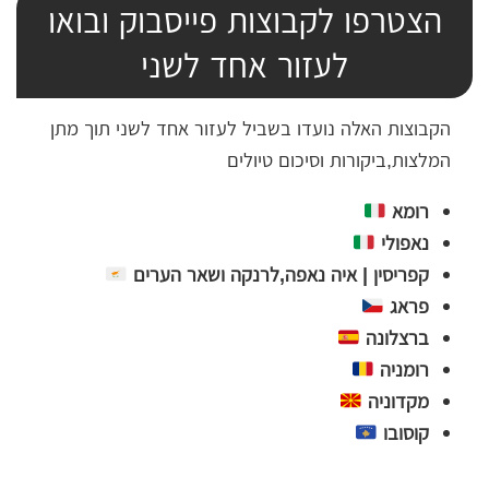
הצטרפו לקבוצות פייסבוק ובואו
לעזור אחד לשני
הקבוצות האלה נועדו בשביל לעזור אחד לשני תוך מתן
המלצות,ביקורות וסיכום טיולים
רומא
נאפולי
קפריסין | איה נאפה,לרנקה ושאר הערים
פראג
ברצלונה
רומניה
מקדוניה
קוסובו