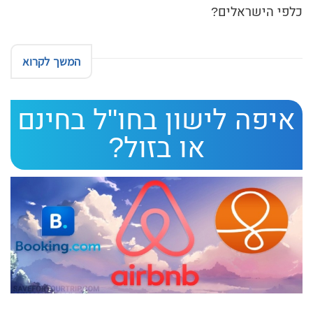
כלפי הישראלים?
המשך לקרוא
איפה לישון בחו"ל בחינם
או בזול?