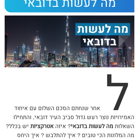
מה לעשות בדובאי
ת
י
ב
ת
ה
ח
ל
י
פ
ו
ש
אחר שנחתם הסכם השלום עם איחוד
האמירויות נוצר רעש גדול סביב העיר דובאי, והתחילו
השאלות
מה לעשות בדובאי
? איזה
אטרקציות
יש בכלל?
מה המלונות הכי טובים ? איך להתלבש ? איך היחס