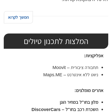
המשך לקרוא
המלצות לתכנון טיולים
אפליקציות:
תחבורה ציבורית – Moovit
ניווט ללא אינטרנט – Maps.ME
אתרים מומלצים:
מלון בחו"ל במחיר הוגן
השכרת רכב בחו"ל – DiscoverCars