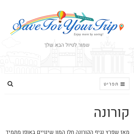
שמור לטיול הבא שלך
ה
תפריט
ר
ח
קורונה
ב
א
ת
מאז שפרץ נגיף הקורונה חלו המון שינויים באופן מתמיד