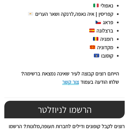
נאפולי
קפריסין | איה נאפה,לרנקה ושאר הערים
פראג
ברצלונה
רומניה
מקדוניה
קוסובו
הייתם רוצים קבוצה לעיר שאינה נמצאת ברשימה?
שלחו הודעה בעמוד
צור קשר
הרשמו לניוזלטר
רוצים לקבל קופונים ודילים לחברות תעופה,מלונות? הרשמו