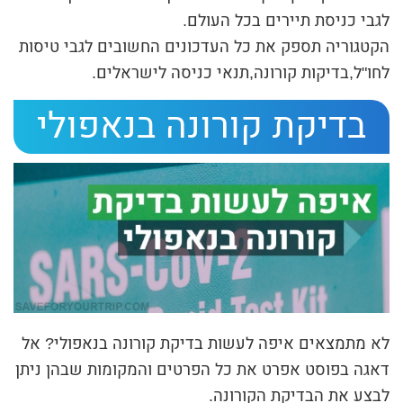
ת
לגבי כניסת תיירים בכל העולם.
י
הקטגוריה תספק את כל העדכונים החשובים לגבי טיסות
לחו"ל,בדיקות קורונה,תנאי כניסה לישראלים.
ב
ת
בדיקת קורונה בנאפולי
ה
ח
י
פ
ו
ש
לא מתמצאים איפה לעשות בדיקת קורונה בנאפולי? אל
דאגה בפוסט אפרט את כל הפרטים והמקומות שבהן ניתן
לבצע את הבדיקת הקורונה.