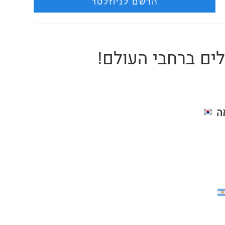
ים ברחבי העולם!
ה