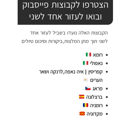
הצטרפו לקבוצות פייסבוק
ובואו לעזור אחד לשני
הקבוצות האלה נועדו בשביל לעזור אחד
לשני תוך מתן המלצות,ביקורות וסיכום טיולים
רומא
נאפולי
קפריסין | איה נאפה,לרנקה ושאר
הערים
פראג
ברצלונה
רומניה
מקדוניה