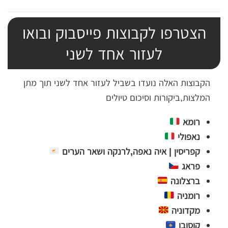
הצטרפו לקבוצות פייסבוק ובואו
לעזור אחד לשני
הקבוצות האלה נועדו בשביל לעזור אחד לשני תוך מתן
המלצות,ביקורות וסיכום טיולים
רומא
נאפולי
קפריסין | איה נאפה,לרנקה ושאר הערים
פראג
ברצלונה
רומניה
מקדוניה
קוסובו