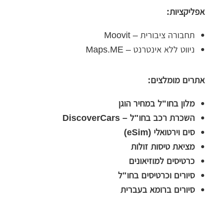
אפליקציות:
תחבורה ציבורית – Moovit
ניווט ללא אינטרנט – Maps.ME
אתרים מומלצים:
מלון בחו"ל במחיר הוגן
השכרת רכב בחו"ל – DiscoverCars
סים וירטואלי (eSim)
מציאת טיסות זולות
כרטיסים למוזיאונים
סיורים וכרטיסים בחו"ל
סיורים ברומא בעברית