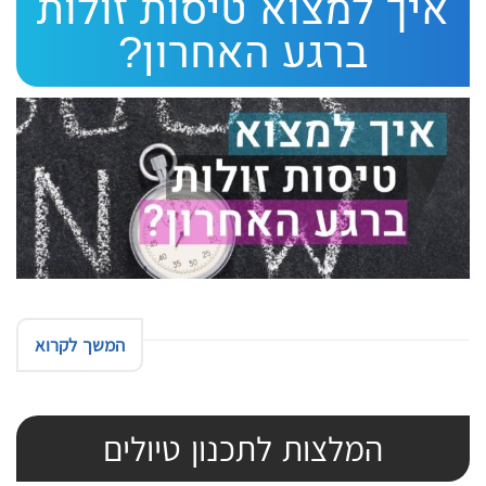
איך למצוא טיסות זולות
ת
ברגע האחרון?
י
ב
ת
ה
ח
י
פ
ו
ש
המשך לקרוא
המלצות לתכנון טיולים