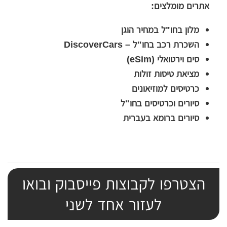
אתרים מומלצים:
מלון בחו"ל במחיר הוגן
השכרת רכב בחו"ל – DiscoverCars
סים וירטואלי (eSim)
מציאת טיסות זולות
כרטיסים למוזיאונים
סיורים וכרטיסים בחו"ל
סיורים ברומא בעברית
הצטרפו לקבוצות פייסבוק ובואו
לעזור אחד לשני