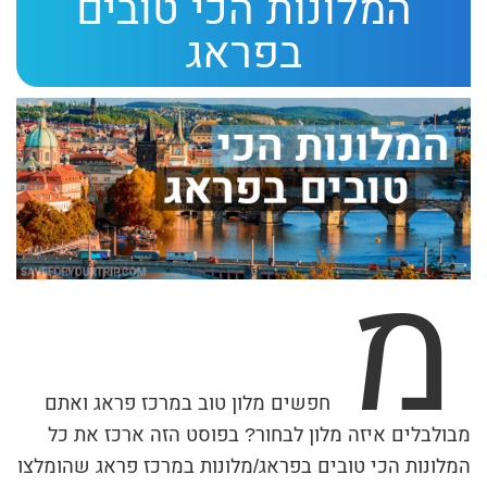
המלונות הכי טובים
ת
בפראג
י
ב
ת
ה
ח
י
מ
פ
ו
ש
חפשים מלון טוב במרכז פראג ואתם
מבולבלים איזה מלון לבחור? בפוסט הזה ארכז את כל
המלונות הכי טובים בפראג/מלונות במרכז פראג שהומלצו