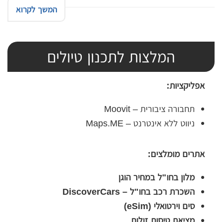
המשך לקרוא
המלצות לתכנון טיולים
אפליקציות:
תחבורה ציבורית – Moovit
ניווט ללא אינטרנט – Maps.ME
אתרים מומלצים:
מלון בחו"ל במחיר הוגן
השכרת רכב בחו"ל – DiscoverCars
סים וירטואלי (eSim)
מציאת טיסות זולות