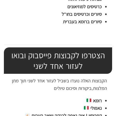
כרטיסים למוזיאונים
סיורים וכרטיסים בחו"ל
סיורים ברומא בעברית
הצטרפו לקבוצות פייסבוק ובואו
לעזור אחד לשני
הקבוצות האלה נועדו בשביל לעזור אחד לשני תוך מתן
המלצות,ביקורות וסיכום טיולים
רומא
נאפולי
קפריסין | איה נאפה,לרנקה ושאר הערים