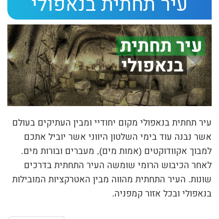
עיר תחתית בנאפולי
ת
י
ב
ת
ה
ח
י
פ
עיר תחתית בנאפולי מקום יחודיי ומבין העתיקים בעולם
ו
אשר נבנה עוד בימי השלטון היווני אשר יוביל אתכם
ש
למבוך אקוודוקטים (אמות מים), מעברים ובורות מים.
לאחר הכיבוש הרומי שומשה העיר התחתית בדרכים
שונות. העיר התחתית מהווה מבין האטרקציות המובילות
בנאפולי ובכל אזור קמפניה.