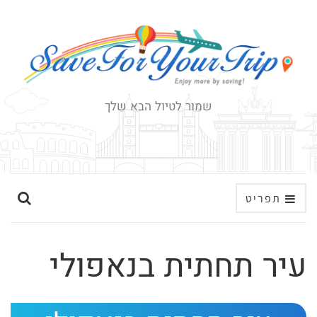
שמור לטיול הבא שלך
ה
תפריט
ר
ח
עיר תחתית בנאפולי
ב
א
ת