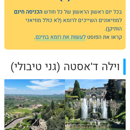
בכל יום ראשון הראשון של כל חודש
הכניסה חינם
למוזיאונים השייכים לרומא (לא כולל מוזיאני
הותיקן).
קראו את הפוסט
לעשות את רומא בחינם
.
וילה ד'אסטה (גני טיבולי)