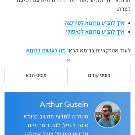
מרומא ניתן להגיע לעוד יעדים מדהימים עם נסיעה
קצרה:
איך להגיע מרומא לפירנצה
איך להגיע מרומא לנאפולי
לעוד אטרקציות ברומא קראו
מה לעשות ברומא
פוסט קודם
פוסט הבא
Arthur Gusein
סטודנט למדעי מחשב ברומא.
אוהב לטייל, להכיר תרבויות
חדשות ומת על אוכל איטלקי