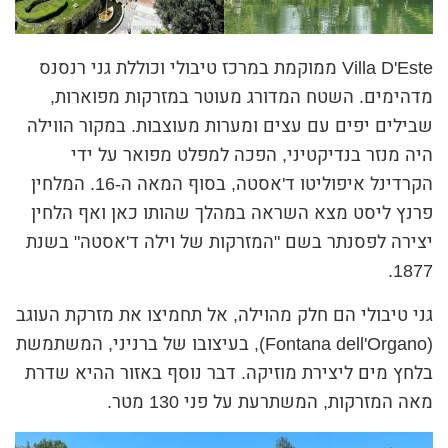
Villa D'Este ממוקמת במרכז טיבולי וכוללת גני רנסנס
מדהימים. השטח המדורג מעוטר במזרקות מפוארות,
שבילים יפים עם עצים ומערות מעוצבות. במקור הווילה
היה מנזר בנדיקטיני, הפכה למפלט מפואר על ידי
הקרדינל איפוליטו ד'אסטה, בסוף המאה ה-16. המלחין
פרנץ ליסט מצא השראה במהלך שהותו כאן ואף הלחין
יצירה לפסנתר בשם "המזרקות של וילה ד'אסטה" בשנת
1877.
גני טיבולי הם חלק מהוילה, אל תחמיצו את מזרקת העוגב
(Fontana dell'Organo), בעיצובו של ברניני, המשתמשת
בלחץ מים ליצירת מוזיקה. דבר נוסף באזור ההיא שדרת
מאה המזרקות, המשתרעת על פני 130 מטר.