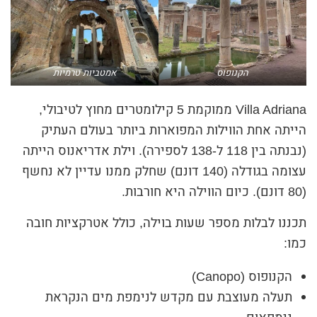
הקנופוס
אמטביות טרמיות
Villa Adriana ממוקמת 5 קילומטרים מחוץ לטיבולי,
הייתה אחת הווילות המפוארות ביותר בעולם העתיק
(נבנתה בין 118 ל-138 לספירה). וילת אדריאנוס הייתה
עצומה בגודלה (140 דונם) שחלק ממנו עדיין לא נחשף
(80 דונם). כיום הווילה היא חורבות.
תכננו לבלות מספר שעות בוילה, כולל אטרקציות חובה
כמו:
הקנופוס (Canopo)
תעלה מעוצבת עם מקדש לנימפת מים הנקראת