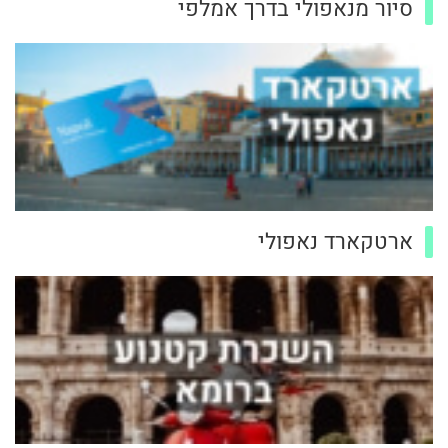
סיור מנאפולי בדרך אמלפי
ארטקארד נאפולי