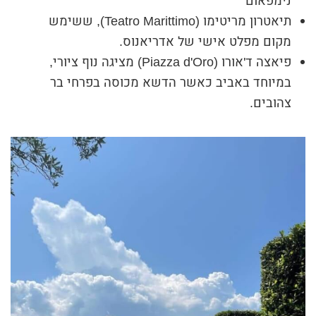
נימפאום
תיאטרון מריטימו (Teatro Marittimo), ​​ששימש
מקום מפלט אישי של אדריאנוס.
פיאצה ד'אורו (Piazza d'Oro) מציגה נוף ציורי,
במיוחד באביב כאשר הדשא מכוסה בפרחי בר
צהובים.