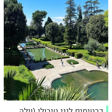
כרטיסים לגני טיבולי (וילה