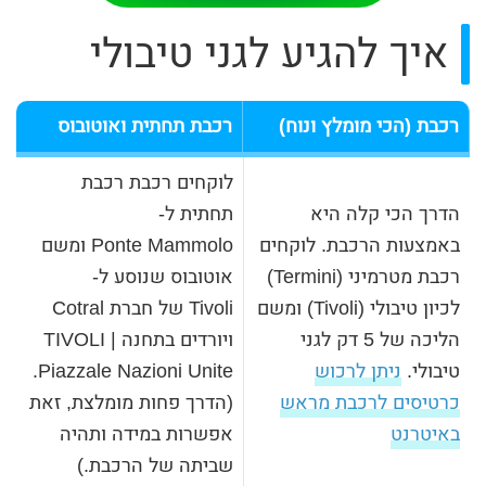
איך להגיע לגני טיבולי
רכבת (הכי מומלץ ונוח)
רכבת תחתית ואוטובוס
לוקחים רכבת רכבת
הדרך הכי קלה היא
תחתית ל-
באמצעות הרכבת. לוקחים
Ponte Mammolo ומשם
רכבת מטרמיני (Termini)
אוטובוס שנוסע ל-
לכיון טיבולי (Tivoli) ומשם
Tivoli של חברת Cotral
הליכה של 5 דק לגני
ויורדים בתחנה TIVOLI |
טיבולי.
ניתן לרכוש
Piazzale Nazioni Unite.
כרטיסים לרכבת מראש
(הדרך פחות מומלצת, זאת
באיטרנט
אפשרות במידה ותהיה
שביתה של הרכבת.)