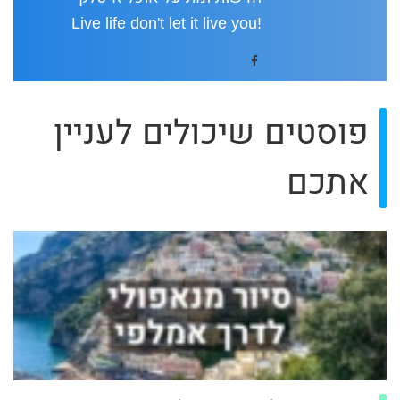
!Live life don't let it live you
פוסטים שיכולים לעניין
אתכם