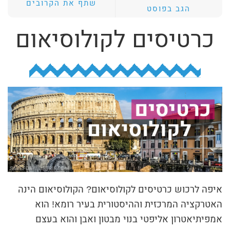
שתף את הקרובים
הגב בפוסט
ת
י
כרטיסים לקולוסיאום
ב
ת
ה
ח
י
פ
ו
ש
איפה לרכוש כרטיסים לקולוסיאום? הקולוסיאום הינה
האטרקציה המרכזית וההיסטורית בעיר רומא! הוא
אמפיתיאטרון אליפטי בנוי מבטון ואבן והוא בעצם