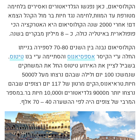
הקולוסיאום, כאן נפגשו
הגלדיאטורים ואסירים
בלחימה
מטורפת עד המוות,לחימה נגד חיות בר מול הקהל הצמא
דם! אחרי 2000 שנה הקולוסיאום היא האטרקציה הכי
פופולארית באיטליה כולה, כ – 8 מיליון מבקרים בשנה.
הקולוסיאום נבנה בין השנים 70-80 לספירה בנייתו
החלה ע"י הקיסר
אספסיאנוס
והסתיימה ע"י בנו
טיטוס
.
בשביל לציין את האירוע טיטוס החל את המשחקים
שנמשכו 100 יום ולילה שבהם נרצחו מעל ל5000
חיות.טראיאנוס,הקים מרטון של 117 יום רצופים שבהם
נרצחו יותר מ9000 גלדיאטורים ו10,000 חיות בר.במספר
המרבי של צופים היה לפי ההשערה 40 – 70 אלף.