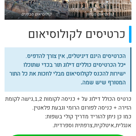
קולוסיאום מבחוץ
קולוסיאום מבפנים
כרטיסים לקולוסיאום
הכרטיסים הינם דיגיטלים, אין צורך להדפיס
.
*כל הכרטיסים כוללים דילוג תור בכדי שתוכלו
ישירות להכנס לקולוסיאום מבלי לחכות את כל התור
המטורף שיש שמה.
כרטיס הכולל דילוג על + כניסה לקומות 1,2,גישה לקומת
הזירה + כניסה לפורום הרומי וגבעת פלאטין.
כמו כן ניתן להוריד מדריך קולי בשפות:
אנגלית,איטלקית,צרפתית וספרדית.