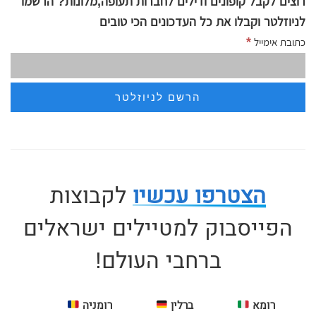
רוצים לקבל קופונים ודילים לחברות תעופה,מלונות? הרשמו
לניוזלטר וקבלו את כל העדכונים הכי טובים
*
כתובת אימייל
הצטרפו עכשיו
לקבוצות
הפייסבוק למטיילים ישראלים
ברחבי העולם!
רומא
ברלין
רומניה