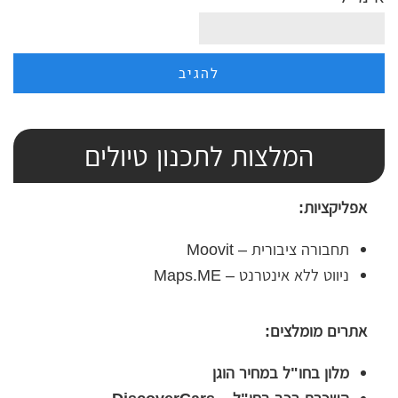
המלצות לתכנון טיולים
אפליקציות:
תחבורה ציבורית – Moovit
ניווט ללא אינטרנט – Maps.ME
אתרים מומלצים:
מלון בחו"ל במחיר הוגן
השכרת רכב בחו"ל – DiscoverCars