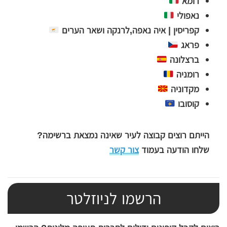
רומא
נאפולי
קפריסין | איה נאפה,לרנקה ושאר הערים
פראג
ברצלונה
רומניה
מקדוניה
קוסובו
הייתם רוצים קבוצה לעיר שאינה נמצאת ברשימה?
שלחו הודעה בעמוד
צור קשר
הרשמו לניוזלטר