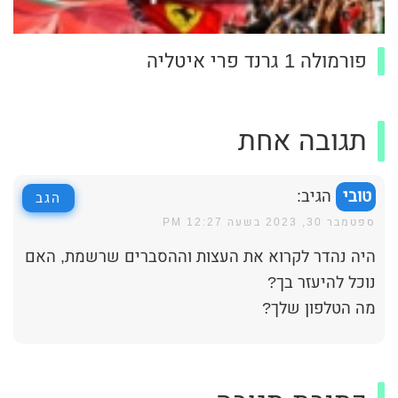
פורמולה 1 גרנד פרי איטליה
תגובה אחת
טובי
הגיב:
הגב
ספטמבר 30, 2023 בשעה 12:27 PM
היה נהדר לקרוא את העצות וההסברים שרשמת, האם
נוכל להיעזר בך?
מה הטלפון שלך?