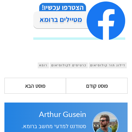
דילוג תור קולוסיאום
כרטיסים לקולוסיאום
רומא
פוסט קודם
פוסט הבא
Arthur Gusein
סטודנט למדעי מחשב ברומא.