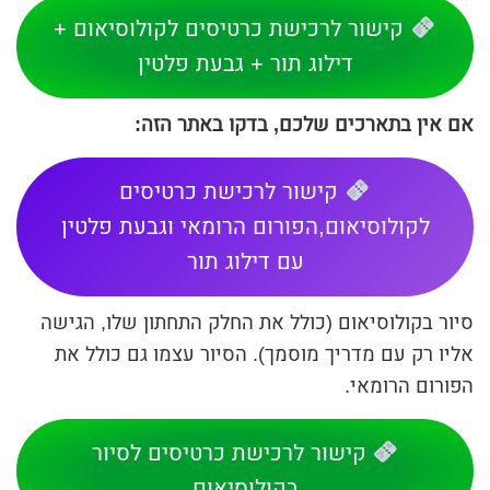
קישור לרכישת כרטיסים לקולוסיאום +
דילוג תור + גבעת פלטין
אם אין בתארכים שלכם, בדקו באתר הזה:
קישור לרכישת כרטיסים
לקולוסיאום,הפורום הרומאי וגבעת פלטין
עם דילוג תור
סיור בקולוסיאום (כולל את החלק התחתון שלו, הגישה
אליו רק עם מדריך מוסמך). הסיור עצמו גם כולל את
הפורום הרומאי.
קישור לרכישת כרטיסים לסיור
בקולוסיאום