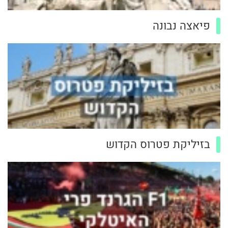
פיאצה נבונה
בזיליקת פטרוס הקדוש