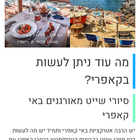
נוף לים – לידו דל פארו – למי
שאוהב פירות ים – יאמי!
מה עוד ניתן לעשות
בקאפרי?
סיורי שייט מאורגנים באי
קאפרי
יש הרבה אטרקציות באי קאפרי ותמיד יש מה לעשות
כגון סיורי שייט בקבוצות קטנות/פרטי ברחבי קאפרי עם