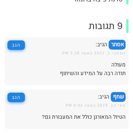
9 תגובות
אסתר
הגיב:
הגב
נובמבר 1, 2022 בשעה 5:28 PM
מעולה
תודה רבה על המידע והשיתוף
שחף
הגיב:
הגב
מאי 13, 2023 בשעה 8:42 PM
הטיול המאורגן כולל את המעבורת גם?