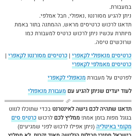
במעבורת.
ניתן להגיע מסורנטו ,נאפולי, חבל אמלפי.
תדאגו לרכוש כרטיסים מראש, ההמתנה בתור באמת
מיותרת עכשיו ניתן לרכוש כרטיס למעבורת כמו
שרוכשים טיסה.
כרטיסים מנאפולי לקאפרי
|
כרטיסים מסורנטו לקאפרי
|
כרטיסים מאמלפי לקאפרי
לפרטים על מעבורת
מנאפולי לקאפרי
לעוד יעדים שניתן להגיע עם
מעבורת מנאפולי
תדאגו שתהיה לכם גישה לאינטרנט
בכדי שתוכלו לנווט
בגוגל מפות בזמן אמת!
ממליץ לכם
לרכוש
כרטיס סים
מקומי באיטליה
(ניתן אפילו לרכוש לפני שמגיעים)
בישראל מחירי חבילות הגלישה מאוד יקרות ,לא ממליץ