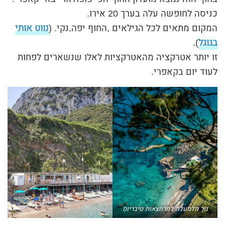
כניסה לחופשה עלה בערך 20 אירו.
המקום מתאים לכל הגילאים ,החוף יפה,נקי. (
נווט אותי
בגוגל
).
זו יותר אטרקציה מהאטרקציות לאלו שנשארים לפחות
לעוד יום בקאפרי.
נוך מלמעלה למרחצאות טיבריוס