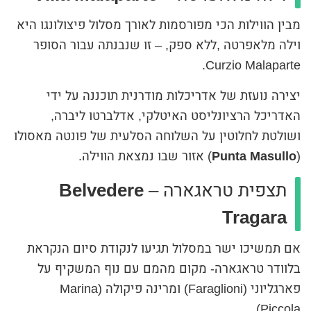
מבין הווילות הכי מפורסמות לאורך מסלול פיצולונגו היא
וילה מלאפרטה ,ללא ספק, – זו שנבנתה עבור הסופר
Curzio Malaparte.
יצירה נועזת של אדריכלות מודרנית תוכננה על ידי
האדריכל הרציונליסט האיטלקי, אדלברטו ליברה,
ושולטת לחלוטין על השלוחה הסלעית של פונטה מאסולו
(
Punta Masullo
) אזור שבו נמצאת הווילה.
תצפית טראגארה –
Belvedere
Tragara
אם תמשיכו ישר במסלול תגיעו לנקודת סיום הנקראת
בלוודר טראגארה- מקום מהמם עם נוף המשקיף על
פארגליוני (Faraglioni) ומרינה פיקולה (Marina
Piccola).