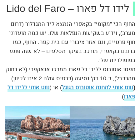
לידו דל פארו – Lido del Faro
החוף הכי "מקומי" בקאפרי הנמצא ליד המגדלור (דרום
מערב), וידוע בשקיעות הנפלאות שלו. יש כמה מועדוני
חוף פרטיים, וגם אזור ציבורי עם בית קפה. החוף, כמו
ברובם בקאפרי, מורכב בעיקר מסלעים – לא שזה פוגע
בפופולריות שלו.
תפסו אוטובוס ללידו דל פארו ממרכז אנאקפרי (לא רחוק
מהרכבל), כ-10 דק' נסיעה (כרטיס עולה 2 אירו לכיוון)
(
נווט אותי לתחנת אוטובוס בגוגל
) או (
נווט אותי ללידו דל
פארו
)