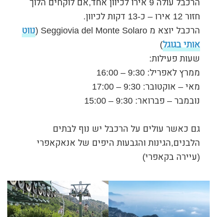
הרכבל עולה 9 אירו לכיוון אחד,אם לוקחים הלוך
חזור 12 אירו – כ-13 דקות לכיוון.
הרכבל יוצא מ Seggiovia del Monte Solaro (
נווט
אותי בגוגל
)
שעות פעילות:
ממרץ לאפריל: 9:30 – 16:00
מאי – אוקטובר: 9:30 – 17:00
נובמבר – פברואר: 9:30 – 15:00
גם כאשר עולים על הרכבל יש נוף לבתים
הלבנים,הגינות והגבעות היפים של אנאקאפרי
(עיירה בקאפרי)