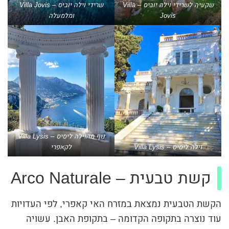
שקעיה לשרידי וילה יוביס – Villa
שרידי וילה יוביס – Villa Jovis
Jovis
ומלמעלה
נוף מהוילה ליסיס – Villa Lysis
וילה ליסיס – Villa Lysis
לקאפרי
קשת טבעית – Arco Naturale
הקשת הטבעית נמצאת במזרח האי קאפרי, לפי העדויות
עוד נוצרה בתקופה הקדומה – בתקופת האבן. עשויה