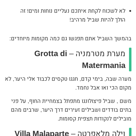
לא לשכוח לקחת איתכם נעליים נוחות ומים! זה
הולך להיות שביל מרהיב!
בהמשך השביל אתם תפגשו גם כמה מקומות מיוחדים:
מערת מטרמניה –
Grotta di
Matermania
מערה שבה, בימי קדם, חגגו טקסים לכבוד אלי היער, לא
מקום הכי ואו אבל נחמד.
משם , שביל פיצולונגו מתפתל בצמחיית החוף, על פני
בתים בודדים ושבילים זעירים דרך היער, שרבים מהם
מובילים לנקודות תצפית קסומות.
וילה מלאפרטה –
Villa Malaparte