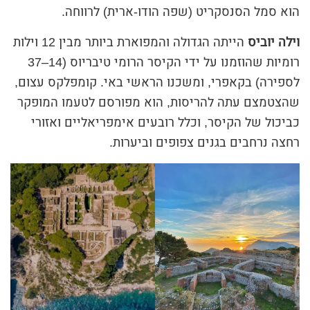
הוא סמל הסנסקריט (שפה הודו-ארית) לרווחה.
וילה יוביס
הייתה הגדולה והמפוארת ביותר מבין 12 וילות
רומיות שהוזמנו על ידי הקיסר הרומי טיבריוס (14–37
לספירה) בקאפרי, ומשכנו הראשי באי. קומפלקס עצום,
שהצטמצם עתה להריסות, הוא מפורסם לטעמו המופקר
כביכול של הקיסר, וכלל רובעים אימפריאליים ואזורי
רחצה נרחבים בגנים צפופים וביערות.