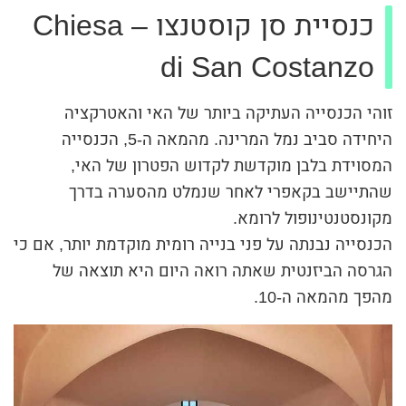
כנסיית סן קוסטנצו – Chiesa
di San Costanzo
זוהי הכנסייה העתיקה ביותר של האי והאטרקציה
היחידה סביב נמל המרינה. מהמאה ה-5, הכנסייה
המסוידת בלבן מוקדשת לקדוש הפטרון של האי,
שהתיישב בקאפרי לאחר שנמלט מהסערה בדרך
מקונסטנטינופול לרומא.
הכנסייה נבנתה על פני בנייה רומית מוקדמת יותר, אם כי
הגרסה הביזנטית שאתה רואה היום היא תוצאה של
מהפך מהמאה ה-10.