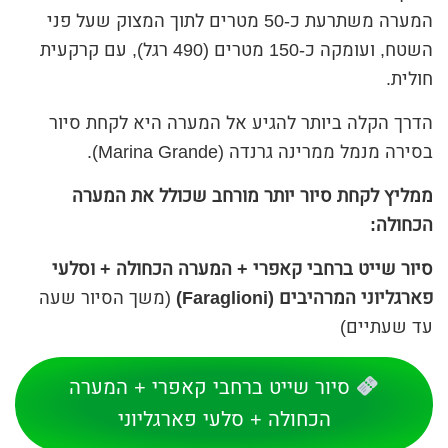
המערה משתרעת כ-50 מטרים לתוך המצוק שעל פני
השטח, ועומקה כ-150 מטרים (490 רגל), עם קרקעית
חולית.
הדרך הקלה ביותר להגיע אל המערה היא לקחת סיור
בסירה מנמל ממרינה גרנדה (Marina Grande).
ממליץ לקחת סיור יותר מורחב שכולל את המערה
הכחולה:
סיור שייט ברחבי קאפרי + המערה הכחולה + וסלעי
פארגליוני המרהיבים (Faraglioni)
(משך הסיור שעה
עד שעתיים)
סיור שייט ברחבי קאפרי + המערה
הכחולה + סלעי פארגליוני