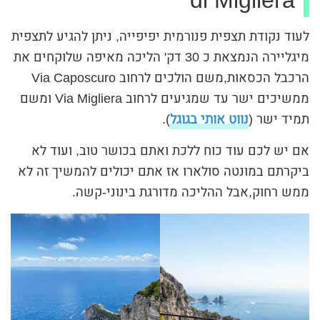
di Migliera
לעוד נקודת תצפית פנורמית יפיפייה, ניתן להגיע לתצפית
מיגליירה הנמצאת כ 30 דק' הליכה מאיפה שלוקחים את
הרכבל הכסאות,משם הולכים לרחוב Via Caposcuro
ממשיכים ישר עד שמגיעים לרחוב Via Migliera ומשם
תמיד ישר (
נווט אותי בגוגל
).
אם יש לכם עוד כוח ללכת ואתם בכושר טוב, ועוד לא
ביקרתם במונטה סולארו אז אתם יכולים להמשיך זה לא
ממש רחוק,אבל ההליכה מדורגת בינוני-קשה.