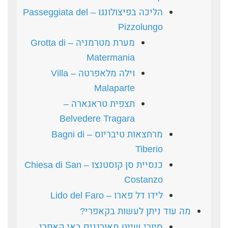
הליכה בפיצולונגו – Passeggiata del
Pizzolungo
מערת מטרמניה – Grotta di
Matermania
וילה מלאפרטה – Villa
Malaparte
תצפית טראגארה –
Belvedere Tragara
מרחצאות טיבריוס – Bagni di
Tiberio
כנסיית סן קוסטנצו – Chiesa di San
Costanzo
לידו דל פארו – Lido del Faro
מה עוד ניתן לעשות בקאפרי?
סיורי שייט מאורגנים באי קאפרי