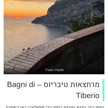
שקעיה בשביל
מרחצאות טיבריוס – Bagni di
Tiberio
בחוף הזה נמצא מועדון החוף הכי פופולארי באי קאפרי!