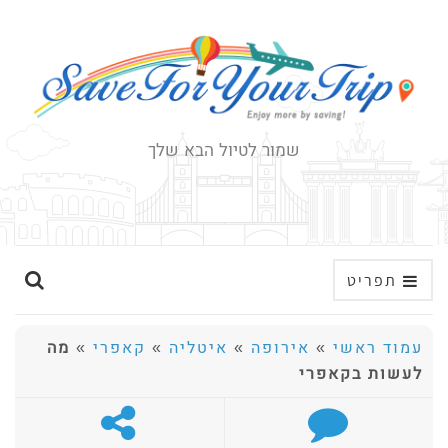
שמור לטיול הבא שלך
ה
תפריט
ר
ח
עמוד ראשי
»
אירופה
»
איטליה
»
קאפרי
»
מה
ב
לעשות בקאפרי
א
ת