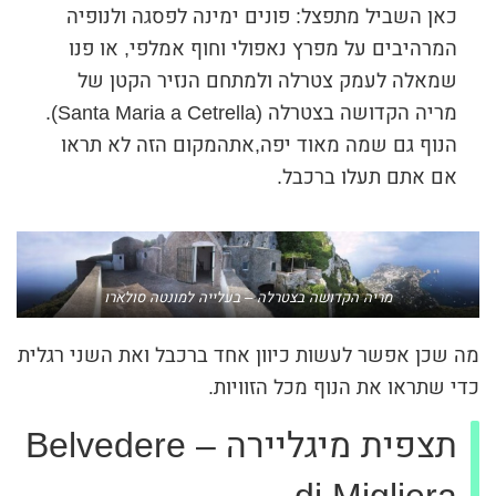
כאן השביל מתפצל: פונים ימינה לפסגה ולנופיה
המרהיבים על מפרץ נאפולי וחוף אמלפי, או פנו
שמאלה לעמק צטרלה ולמתחם הנזיר הקטן של
מריה הקדושה בצטרלה (Santa Maria a Cetrella).
הנוף גם שמה מאוד יפה,אתהמקום הזה לא תראו
אם אתם תעלו ברכבל.
מריה הקדושה בצטרלה – בעלייה למונטה סולארו
מה שכן אפשר לעשות כיוון אחד ברכבל ואת השני רגלית
כדי שתראו את הנוף מכל הזוויות.
תצפית מיגליירה – Belvedere