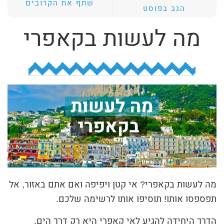
שתף את הקרובים
הגב בפוסט
ת
י
מה לעשות בקאפרי
ב
ת
ה
ח
י
פ
ו
ש
מה לעשות בקאפרי? אי קטן ויפיפה ואם אתם באזור, אל
תפספסו אותו! תוסיפו אותו לרשימה שלכם.
הדרך היחידה להגיע לאי קאפרי היא רק דרך הים,