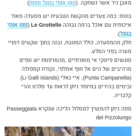
מאבן גיר אשר נשחקה. (
נווט אותי בגוגל מפות
)
בונוס: כמה צעדים מהקשת הטבעית יש מסעדה מאוד
איכותית עם אוכל ברמה גבוהה
Le Grottelle
(
נווט אותי
בגוגל
).
חלק מהמסעדה, כולל המטבח, נבנה בתוך שקעים דמויי
מערה בפני הסלע.
מוגשים פינוקי אי מסורתיים ,מהמרפסת יש נופים
מרהיבים של הים אל חוף אמלפי, נקודת קמפנלה
(Punta Campanella), איי גאלי (Li Galli islands)
ובימים בהירים במיוחד ניתן לראות עד סלרנו והרי
קלבריה.
מפה ניתן להמשיך למסלול הליכה שנקרא Passeggiata
del Pizzolungo