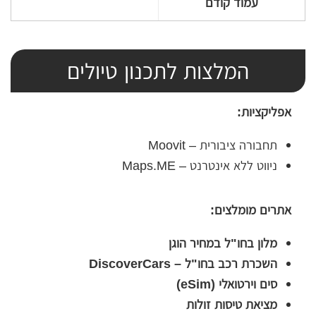
עמוד קודם
המלצות לתכנון טיולים
אפליקציות:
תחבורה ציבורית – Moovit
ניווט ללא אינטרנט – Maps.ME
אתרים מומלצים:
מלון בחו"ל במחיר הוגן
השכרת רכב בחו"ל – DiscoverCars
סים וירטואלי (eSim)
מציאת טיסות זולות