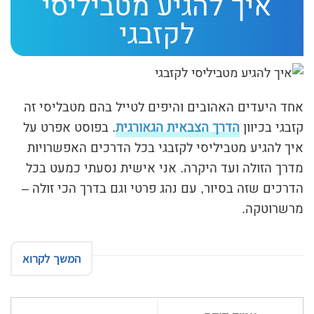
איך להגיע מטביליסי
ת
לקזבגי
י
ב
ת
ה
אחד היעדים האהובים והיפים לטייל בהם מטבליסי זה
ח
קזבגי בכיוון
הדרך הצבאית הגאורגית
. בפוסט אפרט על
איך להגיע מטביליסי לקזבגי בכל הדרכים האפשרויות
י
מדרך הזולה ועד היקרה. אני אישית נסעתי כמעט בכל
פ
הדרכים שזה בסיור, עם נהג פרטי וגם בדרך הכי זולה –
ו
מרשרוטקה.
ש
המשך לקרוא