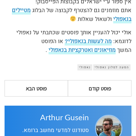
אין ספור ע"י ישראלים בקבוצות הפייסבוק!
אתם מוזמנים גם להצטרף לקבוצה של הבלוג
מטיילים
בנאפולי
ולשאול שאלות
אולי יכול להעניין אותך פוסטים שכתבתי על נאפולי
לדוגמא:
מה לעשות בנאפולי?
או הפוסט
המשך
מוזיאונים ואטרקציות בנאפולי
.
הסעה למלון נאפולי
נאפולי
פוסט קודם
פוסט הבא
Arthur Gusein
סטודנט למדעי מחשב ברומא.