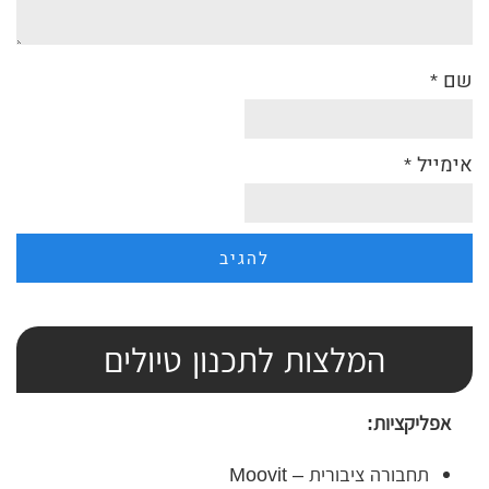
שם
*
אימייל
*
המלצות לתכנון טיולים
אפליקציות:
תחבורה ציבורית – Moovit