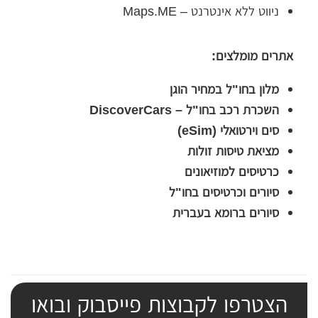
ניווט ללא אינטרנט – Maps.ME
אתרים מומלצים:
מלון בחו"ל במחיר הוגן
השכרת רכב בחו"ל – DiscoverCars
סים וירטואלי (eSim)
מציאת טיסות זולות
כרטיסים למוזיאונים
סיורים וכרטיסים בחו"ל
סיורים ברומא בעברית
הצטרפו לקבוצות פייסבוק ובואו