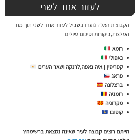
לעזור אחד לשני
הקבוצות האלה נועדו בשביל לעזור אחד לשני תוך מתן
המלצות,ביקורות וסיכום טיולים
רומא
נאפולי
קפריסין | איה נאפה,לרנקה ושאר הערים
פראג
ברצלונה
רומניה
מקדוניה
קוסובו
הייתם רוצים קבוצה לעיר שאינה נמצאת ברשימה?