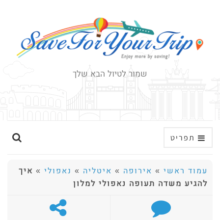
שמור לטיול הבא שלך
ה
תפריט
ר
ח
עמוד ראשי
»
אירופה
»
איטליה
»
נאפולי
»
איך
ב
להגיע משדה תעופה נאפולי למלון
א
ת