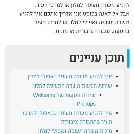
להגיע משדה תעופה למלון או למרכז העיר.
אבל אל דאגה בפוסט אני אדריך אתכם איך להגיע
משדה תעופה נאפולי למלון או למרכז העיר
בהסעה,תחבורה ציבורית או מונית.
תוכן עניינים
איך להגיע משדה תעופה נאפולי למלון
שירות הסעות משדה התעופה למלון
שירות הסעות של Welcome
Pickups
איך להגיע משדה תעופה בנאפולי למרכז
העיר בתחבורה ציבורית
מונית משדה תעופה נאפולי למלון