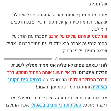
של מונית.
את המונית ניתן לתפוס משדה התעופה,יש לשים לב
שהמוניות המורשיות הן על מספר רשיון צבע הרכבים
הוא לבן.
עוד לפני שאתם עולים על הרכב
תסכמו עם הנהג על
מחיר הנסיעה אחרת הוא יוכל לשים מחיר כרצונו! אפילו
שזאת מונית על פי החוק!
לפני שאתם טסים לאיטליה אני מאוד ממליץ לעשות
חבילת אינטרנט!
רק אל תעשו אותה במחיר מופקע דרך
חברת הסלולר שלכם!
הכנסו לפוסט
כרטיס סים מקומי
באיטליה
ותחסכו המון כסף,זמן ודאגות!
אם אתם עוד מתלבטים איזה מלון לבחור בנאפולי ,אני
ריכזתי את כל
המלונות הכי טובים בנאפולי
אשר המולצו