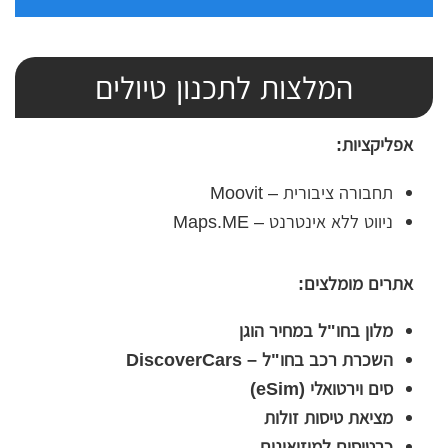
המלצות לתכנון טיולים
אפליקציות:
תחבורה ציבורית – Moovit
ניווט ללא אינטרנט – Maps.ME
אתרים מומלצים:
מלון בחו"ל במחיר הוגן
השכרת רכב בחו"ל – DiscoverCars
סים וירטואלי (eSim)
מציאת טיסות זולות
כרטיסים למוזיאונים