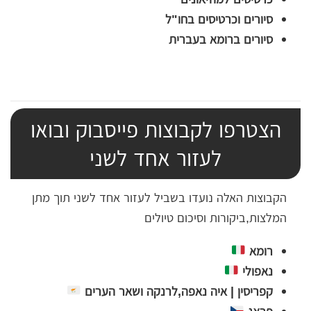
סיורים וכרטיסים בחו"ל
סיורים ברומא בעברית
הצטרפו לקבוצות פייסבוק ובואו
לעזור אחד לשני
הקבוצות האלה נועדו בשביל לעזור אחד לשני תוך מתן
המלצות,ביקורות וסיכום טיולים
רומא
נאפולי
קפריסין | איה נאפה,לרנקה ושאר הערים
פראג