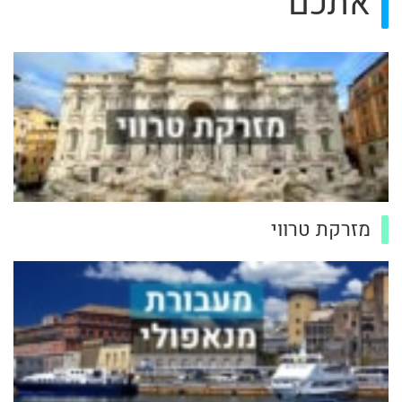
אתכם
מזרקת טרווי