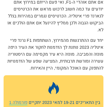
אם אתם אוהדי ה-F1, ואי פעם הייתם במירוץ אתם
יודעים עד כמה חשוב לרכוש מראש את הכרטיסים
לגארנד פרי איטליה. הכרטיסים נגמרים במהירות בגלל
הביקוש הגבוה ולכן ממליץ להינעל אם אתם הולכים או
לא.
יחד עם ההתרגשות מהמירוץ, השתתפות F1 גרנד פרי
איטליה 2023 נותנת לך הזדמנות לחקור את העיר היפה
מונזה והסביבה. מונזה היא עיר מקסימה עם היסטוריה
עשירה ומורשת תרבותית, המציעה שפע של הזדמנויות
להתפנק עם האוכל המקומי, היין והאירוח.
בין התאריכים 19-21 למאי 2023 יתקיים
פורמולה 1