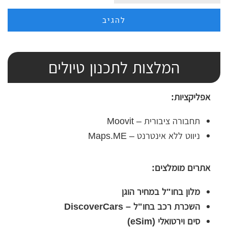
המלצות לתכנון טיולים
אפליקציות:
תחבורה ציבורית – Moovit
ניווט ללא אינטרנט – Maps.ME
אתרים מומלצים:
מלון בחו"ל במחיר הוגן
השכרת רכב בחו"ל – DiscoverCars
סים וירטואלי (eSim)