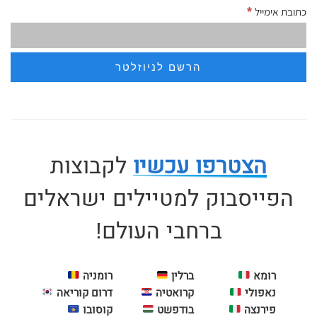
*
כתובת אימייל
הצטרפו עכשיו
לקבוצות
הפייסבוק למטיילים ישראלים
ברחבי העולם!
רומא
ברלין
רומניה
נאפולי
קרואטיה
דרום קוריאה
פירנצה
בודפשט
קוסובו