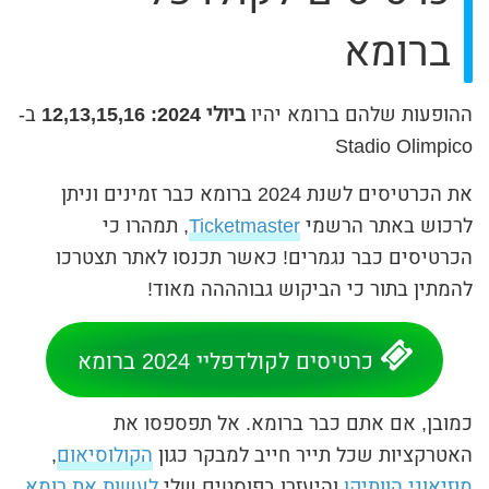
ברומא
ההופעות שלהם ברומא יהיו
ביולי 2024: 12,13,15,16
ב-
Stadio Olimpico
את הכרטיסים לשנת 2024 ברומא כבר זמינים וניתן
לרכוש באתר הרשמי
Ticketmaster
, תמהרו כי
הכרטיסים כבר נגמרים! כאשר תכנסו לאתר תצטרכו
להמתין בתור כי הביקוש גבוהההה מאוד!
כרטיסים לקולדפליי 2024 ברומא
כמובן, אם אתם כבר ברומא. אל תפספסו את
האטרקציות שכל תייר חייב למבקר כגון
הקולוסיאום
,
מוזיאוני הוותיקן
והיעזרו בפוסטים שלי
לעשות את רומא