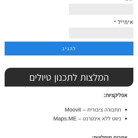
אימייל
*
המלצות לתכנון טיולים
אפליקציות:
תחבורה ציבורית – Moovit
ניווט ללא אינטרנט – Maps.ME
אתרים מומלצים: