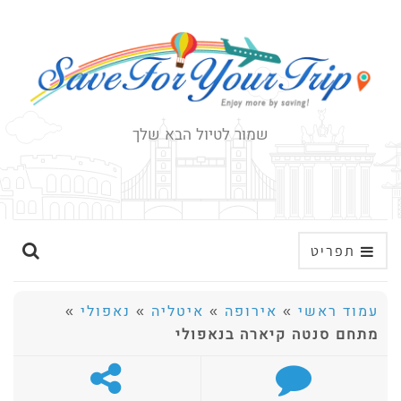
שמור לטיול הבא שלך
ה
תפריט
ר
ח
עמוד ראשי
»
אירופה
»
איטליה
»
נאפולי
»
ב
מתחם סנטה קיארה בנאפולי
א
ת