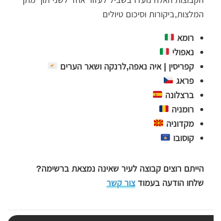
המלצות,ביקורות וסיכום טיולים
רומא
נאפולי
קפריסין | איה נאפה,לרנקה ושאר הערים
פראג
ברצלונה
רומניה
מקדוניה
קוסובו
הייתם רוצים קבוצה לעיר שאינה נמצאת ברשימה?
שלחו הודעה בעמוד
צור קשר