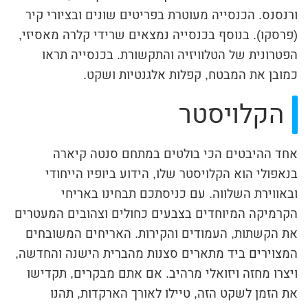
ורנסנס. הכנסייה מעוטרת בפריטים שונים ובציורי קיר
(פרסקו). בנוסף בכנסייה נמצאים שרידי קלרה מאסיזי,
הפטרונית של הטלוויזיה והתקשורת. בכנסייה תראו
כמובן את המבטח, קפלות אלגנטיות ושקט.
הקלויסטר
אחד ההיבטים הכי בולטים במתחם סנטה קיארה
בנאפולי הוא הקלויסטר שלו, הידוע ביופיו הייחודי
ובאווירת השלווה. עם כניסתכם תבחינו באריחי
הקרמיקה המיוחדים בצבעים כחולים וצהובים המעטרים
את הקשתות, העמודים והקירות. האריחים המשובחים
המצוירים ביד מתארים סצנות מהברית הישנה והחדשה,
ויצרו מחזה ויזואלי מרהיב. אם אתם מבקרים, תקדישו
את הזמן לשקט הזה, טיילו לאורך הארקדות, תהנו