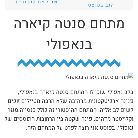
שתף את הקרובים
הגב בפוסט
ת
י
מתחם סנטה קיארה
ב
ת
בנאפולי
ה
ח
י
פ
ו
בלב נאפולי שוכן לו המתחם סנטה קיארה בנאפולי,
ש
פנינה ארכיטקטונית מרהיבה שלא הרבה מטיילים זוכים
לשים לב אליה. המתחם ההיסטורי זה כולל כנסייה,מנזר
וקלויסטר מדהים, פינה שקטה בין הרחובות התוססים של
נאפולי. בפוסט אני רוצה לפרט על המתחם הזה.