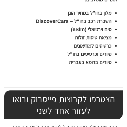
מלון בחו"ל במחיר הוגן
השכרת רכב בחו"ל – DiscoverCars
סים וירטואלי (eSim)
מציאת טיסות זולות
כרטיסים למוזיאונים
סיורים וכרטיסים בחו"ל
סיורים ברומא בעברית
הצטרפו לקבוצות פייסבוק ובואו
לעזור אחד לשני
הקבוצות האלה נועדו בשביל לעזור אחד לשני תוך מתן