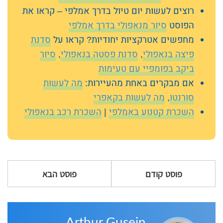
רוצים לעשות יום טיול בדרך אמלפי – קראו את
הפוסט
סיור מנאפולי בדרך אמלפי
מחפשים אטרקציות יחודיות? קראו על
סדנת
פיצה בנאפולי
,
סדנת פסטה בנאפולי
,
סיור
ביקב בפומפיי עם טעימות
אם מבקרים באחת מהעיירות:
מה לעשות
סורנטו
,
מה לעשות בקאפרי
השכרת קטנוע באמלפי
|
השכרת רכב בנאפולי
פוסט קודם
פוסט הבא
Arthur Gusein