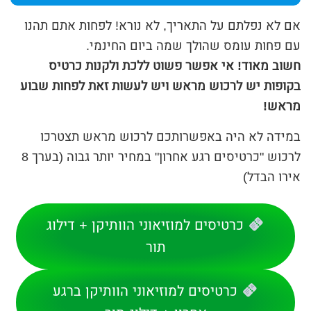
אם לא נפלתם על התאריך, לא נורא! לפחות אתם תהנו
עם פחות עומס שהולך שמה ביום החינמי.
חשוב מאוד! אי אפשר פשוט ללכת ולקנות כרטיס
בקופות יש לרכוש מראש ויש לעשות זאת לפחות שבוע
מראש!
במידה לא היה באפשרותכם לרכוש מראש תצטרכו
לרכוש "כרטיסים רגע אחרון" במחיר יותר גבוה (בערך 8
אירו הבדל)
כרטיסים למוזיאוני הוותיקן + דילוג
תור
כרטיסים למוזיאוני הוותיקן ברגע