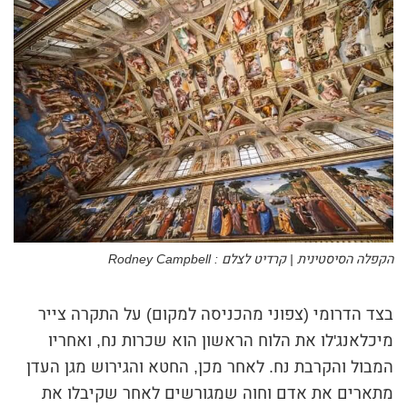
הקפלה הסיסטינית | קרדיט לצלם : Rodney Campbell
בצד הדרומי (צפוני מהכניסה למקום) על התקרה צייר
מיכלאנג'לו את הלוח הראשון הוא שכרות נח, ואחריו
המבול והקרבת נח. לאחר מכן, החטא והגירוש מגן העדן
מתארים את אדם וחוה שמגורשים לאחר שקיבלו את