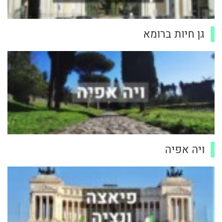
גן חיות ברומא
ויה אפיה