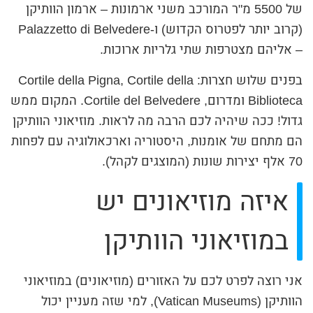
של 5500 מ"ר המורכב משני ארמונות – ארמון הוותיקן
(קרוב יותר לפטרוס הקדוש) ו-Palazzetto di Belvedere
– אליהם מצטרפות שתי גלריות ארוכות.
בפנים שלוש חצרות: Cortile della Pigna, Cortile della
Biblioteca ומדרום, Cortile del Belvedere. המקום ממש
גדול! ככה שיהיה לכם הרבה מה לראות. מוזיאוני הוותיקן
הם מתחם של אומנות, היסטוריה וארכאולוגיה עם לפחות
70 אלף יצירות שונות (המוצגים לקהל).
איזה מוזיאונים יש
במוזיאוני הוותיקן
אני רוצה לפרט לכם על האזורים (מוזיאונים) במוזיאוני
הוותיקן (Vatican Museums), למי שזה מעניין יכול