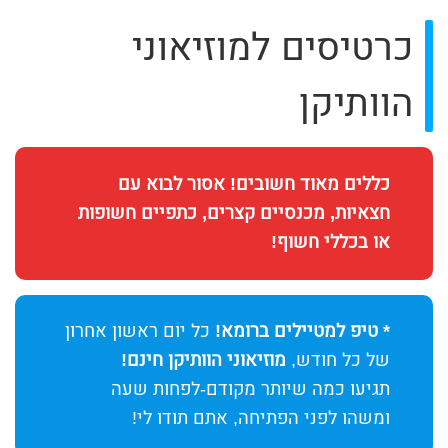
כרטיסים למוזיאוני
הוותיקן
כללים מאוד חשובים! אסור לבוא עם
חצאיות, מכנסיים קצרים, כתפיים חשופות
או בכללי חשוף!
* טיפ למטיילים ברומא!
כל יום ראשון אחרון
של כל חודש,
מוזיאוני הוותיקן חינם!
תגיעו כמה שיותר מקודם-לפחות שעה
ומשהו לפני הפתיחה, אתם תודו לי!