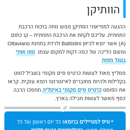
הוותיקן
ההגעה למוזיאוני הוותיקן ממש נוחה בזכות הרכבת
התחתית. עליכם לקחת את הרכבת התחתית – קו כתום
(A) אשר יוצא לכיוון Battistini ולרדת בתחנת Ottaviano
ומשם הליכה של כמה דקות למקום עצמו.
נווט אותי
בגוגל מפות
ממליץ מאוד לעשות כרטיס סים מקומי בשביל לנווט
בקלילות ולהיות מחוברים לאינטרנט! רומא ענקית. קראו
את הפוסט
כרטיס סים מקומי באיטליה
תחסכו הרבה
כסף מאשר לעשות חבילה בארץ.
* טיפ למטיילים ברומא!
כל יום ראשון של כל