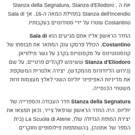
את ה Stanza della Segnatura, Stanza d'Eliodoro ,
Stanza dell'Incendio בתחילת המאה ה-16. אך Sala di
Costantino עוטרו על ידי סטודנטים בעקבותיו.
החדר הראשון אליו אתם מגיעים הוא
Sala di
Costantino
, הכולל פרסקו ענק המתאר את תבוסתו של
קונסטנטינוס על מקסנטיוס בקרב על גשר מילוויאן.
Stanza d'Eliodoro
ששימש לקהלים פרטיים, על שם
(גירוש הליודורוס מהמקדש). יצירה אלגורית המשקפת
את מדיניות האפיפיור יוליוס השני לאלץ מעצמות זרות
משטחי הכנסייה.
Stanza della Segnatura
חדר העבודה והספרייה של
יוליוס, היה החדר הראשון שרפאל צייר, וכאן תמצאו את
יצירת המופת הגדולה שלו, La Scuola di Atene (בית
הספר של אתונה), בהשתתפות פילוסופים וחוקרים