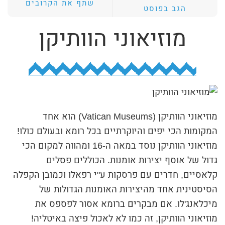
שתף את הקרובים
הגב בפוסט
ת
י
מוזיאוני הוותיקן
ב
ת
ה
ח
י
מוזיאוני הוותיקן (Vatican Museums) הוא אחד
פ
המקומות הכי יפים והיוקרתיים בכל רומא ובעולם כולו!
ו
מוזיאוני הוותיקן נוסד במאה ה-16 ומהווה למקום הכי
ש
גדול של אוסף יצירות אומנות. הכוללים פסלים
קלאסיים, חדרים עם פרסקות ע"י רפאלו וכמובן הקפלה
הסיסטינית אחד מהיצירות האומנות הגדולות של
מיכלאנג'לו. אם מבקרים ברומא אסור לפספס את
מוזיאוני הוותיקן, זה כמו לא לאכול פיצה באיטליה!