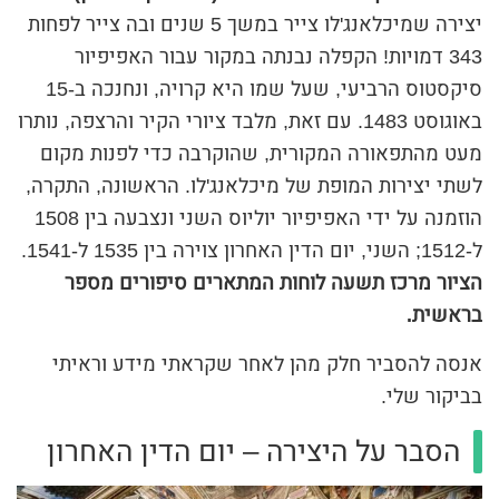
יצירה שמיכלאנג'לו צייר במשך 5 שנים ובה צייר לפחות
343 דמויות! הקפלה נבנתה במקור עבור האפיפיור
סיקסטוס הרביעי, שעל שמו היא קרויה, ונחנכה ב-15
באוגוסט 1483. עם זאת, מלבד ציורי הקיר והרצפה, נותרו
מעט מהתפאורה המקורית, שהוקרבה כדי לפנות מקום
לשתי יצירות המופת של מיכלאנג'לו. הראשונה, התקרה,
הוזמנה על ידי האפיפיור יוליוס השני ונצבעה בין 1508
ל-1512; השני, יום הדין האחרון צוירה בין 1535 ל-1541.
הציור מרכז תשעה לוחות המתארים סיפורים מספר
בראשית.
אנסה להסביר חלק מהן לאחר שקראתי מידע וראיתי
בביקור שלי.
הסבר על היצירה – יום הדין האחרון