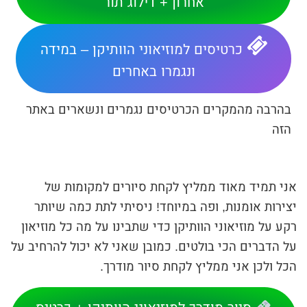
אחרון + דילוג תור
כרטיסים למוזיאוני הוותיקן – במידה
ונגמרו באחרים
בהרבה מהמקרים הכרטיסים נגמרים ונשארים באתר
הזה
אני תמיד מאוד ממליץ לקחת סיורים למקומות של
יצירות אומנות, ופה במיוחד! ניסיתי לתת כמה שיותר
רקע על מוזיאוני הוותיקן כדי שתבינו על מה כל מוזיאון
על הדברים הכי בולטים. כמובן שאני לא יכול להרחיב על
הכל ולכן אני ממליץ לקחת סיור מודרך.