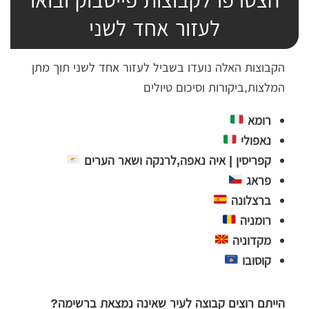
לעזור אחד לשני
הקבוצות האלה נועדו בשביל לעזור אחד לשני תוך מתן
המלצות,ביקורות וסיכום טיולים
רומא
נאפולי
קפריסין | איה נאפה,לרנקה ושאר הערים
פראג
ברצלונה
רומניה
מקדוניה
קוסובו
הייתם רוצים קבוצה לעיר שאינה נמצאת ברשימה?