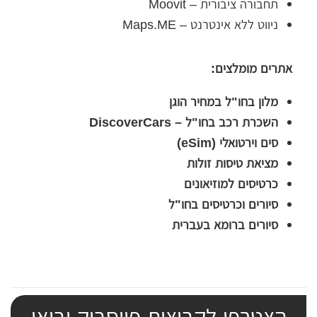
תחבורה ציבורית – Moovit
ניווט ללא אינטרנט – Maps.ME
אתרים מומלצים:
מלון בחו"ל במחיר הוגן
השכרת רכב בחו"ל – DiscoverCars
סים וירטואלי (eSim)
מציאת טיסות זולות
כרטיסים למוזיאונים
סיורים וכרטיסים בחו"ל
סיורים ברומא בעברית
הצטרפו לקבוצות פייסבוק ובואו