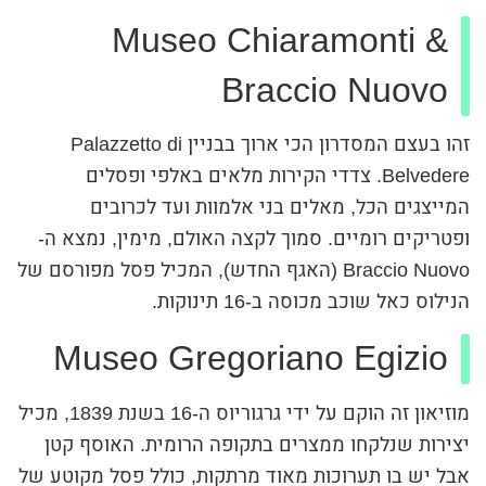
Museo Chiaramonti &
Braccio Nuovo
זהו בעצם המסדרון הכי ארוך בבניין Palazzetto di
Belvedere. צדדי הקירות מלאים באלפי ופסלים
המייצגים הכל, מאלים בני אלמוות ועד לכרובים
ופטריקים רומיים. סמוך לקצה האולם, מימין, נמצא ה-
Braccio Nuovo (האגף החדש), המכיל פסל מפורסם של
הנילוס כאל שוכב מכוסה ב-16 תינוקות.
Museo Gregoriano Egizio
מוזיאון זה הוקם על ידי גרגוריוס ה-16 בשנת 1839, מכיל
יצירות שנלקחו ממצרים בתקופה הרומית. האוסף קטן
אבל יש בו תערוכות מאוד מרתקות, כולל פסל מקוטע של