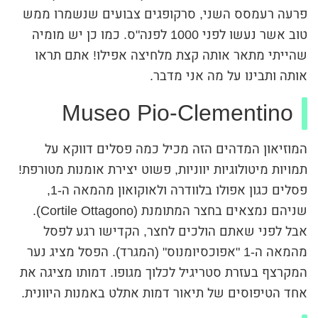
פרעה רעמסס השני, סרקופגים צבועים שנשמרו ממש
טוב אשר נעשו לפני 1000 לפנה"ס. כמו כן יש מומיה
שהייתי מתאר אותה קצת מלחיצה אפילו! אתם תראו
אותה ותבינו על מה אני מדבר.
Museo Pio-Clementino
המוזיאון המדהים הזה מכיל כמה פסלים דווקא על
תמויות מיטולוגיות יווניות, פשוט יצירת אומנות מטורפת!
פסלים כגון אפולו בלוודרה ולאוקואון מהמאה ה-1,
שניהם נמצאים בחצר המתומנת (Cortile Ottagono).
אבל לפני שאתם הולכים לחצר, הקדישו רגע לפסל
מהמאה ה-1 "אפוכסיומנוס" (המגרד). הפסל מציג נער
המקרצף בעזרת סטריגיל לכלוך מגופו. דמותו מציגה את
אחד הטיפוסים של תיאור דמות אתלט באמנות היוונית.