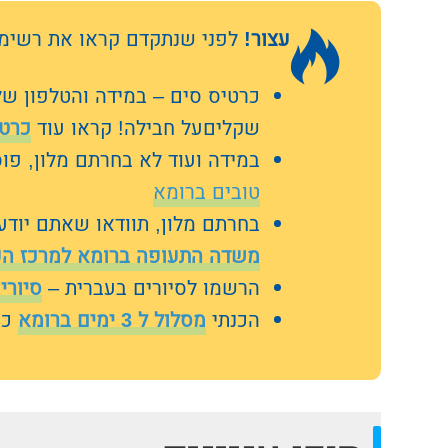
עצור!
לפני שנתקדם קראו את רשימת – 
שקליםעל חבילה! קראו עוד
כרטי
במידה ועוד לא בחרתם מלון, פו
טובים ברומא
בחרתם מלון, תוודאו שאתם יודע
משדה התעופה ברומא למרכז הע
הרשמו לסיורים בעברית –
סיורי
הכנתי
מסלול ל 3 ימים ברומא
כמ