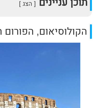
תוכן עניינים
הצג
הקולוסיאום, הפורום ה