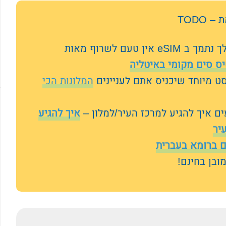
TODO
כרטיס סים – במידה והטלפון שלך נתמך ב eSIM אין טעם לשרוף מאות
ס סים מקומי באיטליה
סט מיוחד שיכניס אתם לעניינים
המלונות הכי
ים איך להגיע למרכז העיר/למלון –
איך להגיע
יר
ם ברומא בעברית
ובן בחינם!