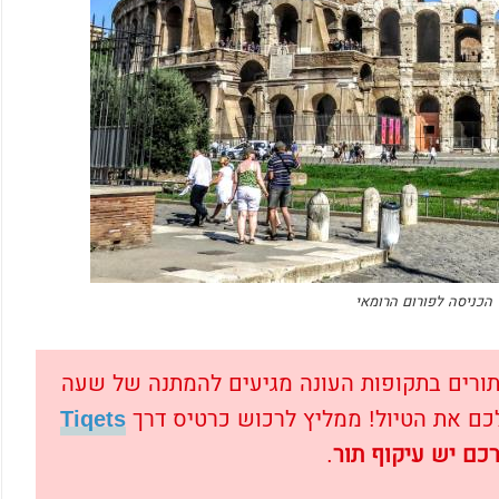
 הכניסה לפורום הרומאי
ורים בתקופות העונה מגיעים להמתנה של שעה
לכם את הטיול! ממליץ לרכוש כרטיס דרך
Tiqets
כם יש עיקוף תור
.