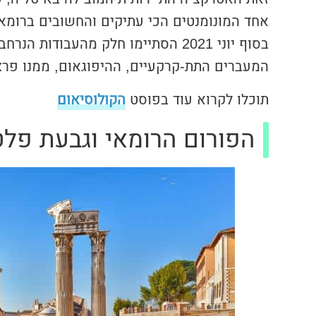
אחד המונומנטים הכי עתיקים והחשובים ברומא 
בסוף יוני 2021 הסתיימו חלק מהעבוד
המעברים התת-קרקעיים, ההיפוגאום, ממנו פרצו
תוכלו לקרוא עוד בפוסט
הקולוסיאום
הפורום הרומאי וגבעת פלט