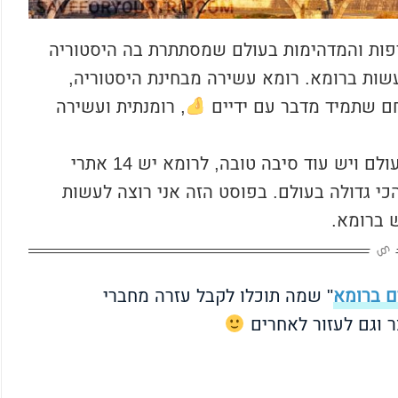
יפות והמדהימות בעולם שמסתתרת בה היסטוריה
שות ברומא. רומא עשירה מבחינת היסטוריה,
חם שתמיד מדבר עם ידיים
, רומנתית ועשירה
בנוסף רומא היא אחת מהערים הכי מתויירות בעולם ויש עוד סיבה טובה, לרומא יש 14 אתרי
 הכמות הכי גדולה בעולם. בפוסט הזה אני רוצה לעשות
 ברומא.
ם ברומא
" שמה תוכלו לקבל עזרה מחברי
ר וגם לעזור לאחרים