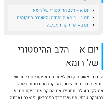
יום א – הלב ההיסטורי של רומא
יום ב – רומא העתיקה והאווירה המקומית
יום ג – הוותיקן והסביבה
יום א – הלב ההיסטורי
של רומא
היום הראשון מוקדש לאתרים האייקוניים ביותר של
רומא, כיכרות מרהיבות, מזרקות מפורסמות ואוכל
איטלקי מעולה. תתחילו את הבוקר עם זריקת מטבע
במזרקת טרווי, תמשיכו דרך הפנתיאון ופיאצה נאבונה.