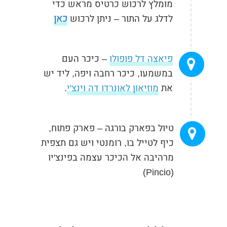
מומלץ לרכוש כרטיס מראש כדי
לדלג על התור – ניתן לרכוש
כאן
פיאצה דל פופולו
– כיכר העם
במשמעו, כיכר רחבה ויפה, ליד יש
את
מוזיאון לאונרדו דה וינצ'י
.
טיול בפארק בורגה – פארק פתוח,
כיף לטייל בו, רומנטי ויש גם תצפית
מרהיבה אל הכיכר עצמה בפינצ'יו
(Pincio)