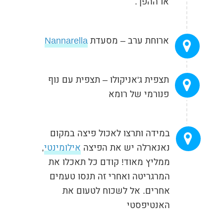
או ההפך.
ארוחת ערב – מסעדת
Nannarella
תצפית ג'אניקולו – תצפית עם נוף
פנורמי של רומא
במידה ותרצו לאכול פיצה במקום
נאנארלה יש את הפיצה
אילומינטי
,
ממליץ מאוד! קודם כל תאכלו את
המרגריטה ואחרי זה תנסו טעמים
אחרים. אל לשכוח לטעום את
האנטיפסטי