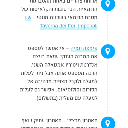
ארוחת צהריים באחת מהטברנות
הרומאיות הכי טובות והקלאיסות של
מטבח הרומאי בשכונת מונטי –
La
Taverna dei Fori Imperiali
פיאצה ונציה
– אי אפשר לפספס
את המבנה הענקי שזאת בעצם
אנדרטת ויטוריו אמנואלה השני.
הרבה מפספס אותה אבל ניתן לעלות
למעלה ולקבל תצפית מרהיבה אל
הפורום וקולוסיאום. אפשר גם לעלות
למעלה עם מעלית (בתשלום)
תאטרון מרצ'לו – תאטרון עתיק שאף