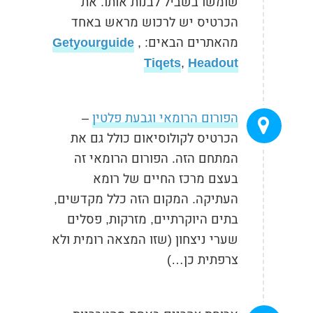
שומשו בשביל לבנות אותו. את
הכרטיס יש לרכוש מראש באחד
מהאתרים הבאים:
,
Getyourguide
Tiqets
,
Headout
הפורום הרומאי וגבעת פלטין
–
הכרטיס לקולוסיאום כולל גם את
המתחם הזה. הפורום הרומאי זה
בעצם מרכז החיים של רומא
העתיקה. המקום הזה כלל מקדשים,
בתים היוקרתיים, מזרקות, פסלים
שערי ניצחון (שזו המצאה רומית ולא
צרפתית כן…)