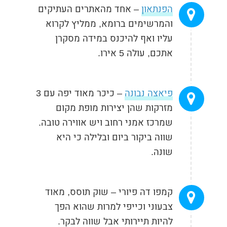
הפנתאון
– אחד מהאתרים העתיקים
והמרשימים ברומא, ממליץ לקרוא
עליו ואף להיכנס במידה מסקרן
אתכם, עולה 5 אירו.
פיאצה נבונה
– כיכר מאוד יפה עם 3
מזרקות שהן יצירות מופת מקום
שמרכז אמני רחוב ויש אווירה טובה.
שווה ביקור ביום ובלילה כי היא
שונה.
קמפו דה פיורי – שוק תוסס, מאוד
צבעוני וכייפי למרות שהוא הפך
להיות תיירותי אבל שווה לבקר.