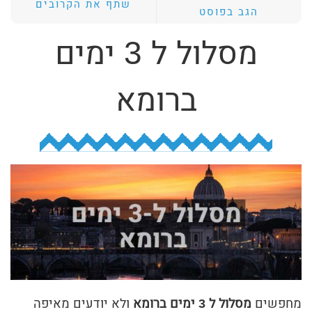
שתף את הקרובים
הגב בפוסט
ת
י
מסלול ל 3 ימים
ב
ת
ברומא
ה
ח
י
פ
ו
ש
מחפשים
מסלול ל 3 ימים ברומא
ולא יודעים מאיפה